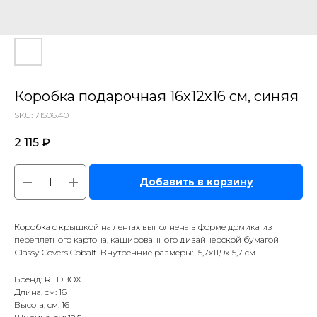
Коробка подарочная 16х12х16 см, синяя
SKU:
71506.40
2 115
₽
Добавить в корзину
Коробка с крышкой на лентах выполнена в форме домика из
переплетного картона, кашированного дизайнерской бумагой
Сlassy Сovers Cobalt. Внутренние размеры: 15,7х11,9х15,7 см
Бренд: REDBOX
Длина, см: 16
Высота, см: 16