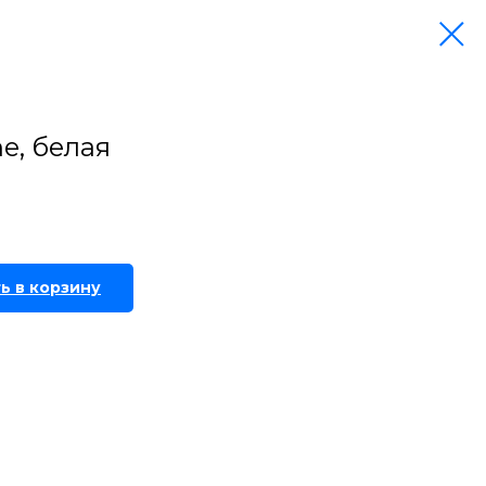
e, белая
ь в корзину