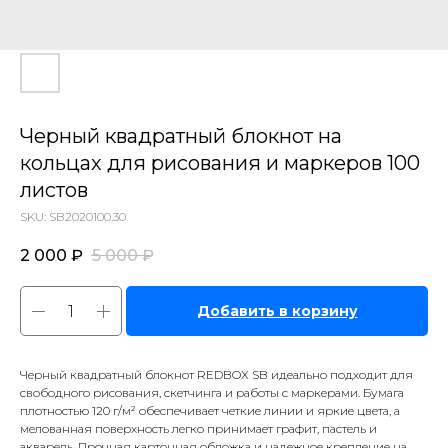
Черный квадратный блокнот на
кольцах для рисования и маркеров 100
листов
SKU:
SB2020100.30
2 000
₽
5 000
₽
Добавить в корзину
Черный квадратный блокнот REDBOX SB идеально подходит для
свободного рисования, скетчинга и работы с маркерами. Бумага
плотностью 120 г/м² обеспечивает четкие линии и яркие цвета, а
мелованная поверхность легко принимает графит, пастель и
акварель. Прочная картонная обложка и надежное крепление на