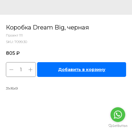
Коробка Dream Big, черная
Проект 111
SKU:
7099.30
805
₽
Добавить в корзину
31х16х9