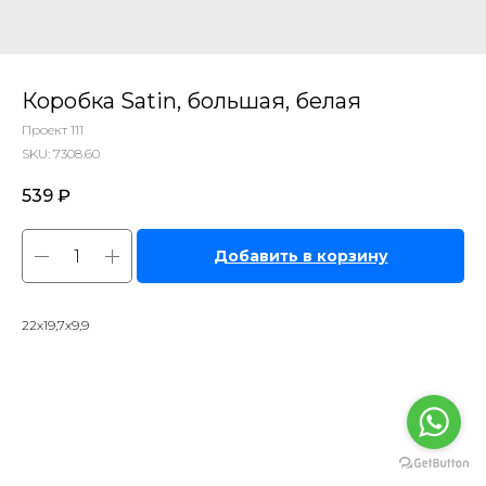
Коробка Satin, большая, белая
Проект 111
SKU:
7308.60
539
₽
Добавить в корзину
22х19,7х9,9