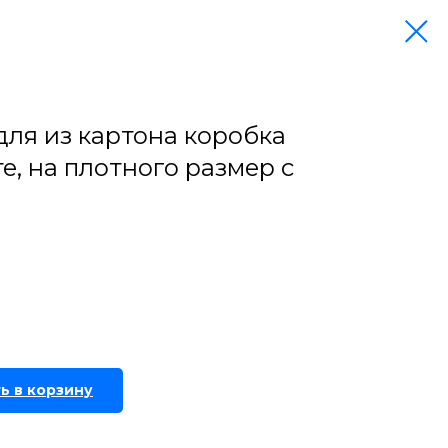
для из картона коробка
, на плотного размер с
ь в корзину