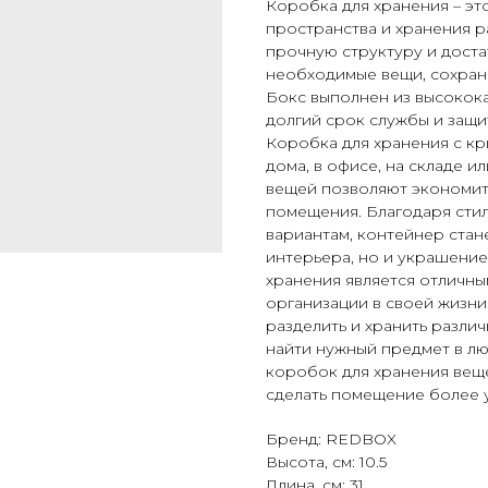
Коробка для хранения – эт
пространства и хранения 
прочную структуру и доста
необходимые вещи, сохраня
Бокс выполнен из высокок
долгий срок службы и защи
Коробка для хранения с к
дома, в офисе, на складе 
вещей позволяют экономить
помещения. Благодаря сти
вариантам, контейнер стан
интерьера, но и украшени
хранения является отличны
организации в своей жизни
разделить и хранить разли
найти нужный предмет в лю
коробок для хранения вещ
сделать помещение более 
Бренд: REDBOX
Высота, см: 10.5
Длина, см: 31