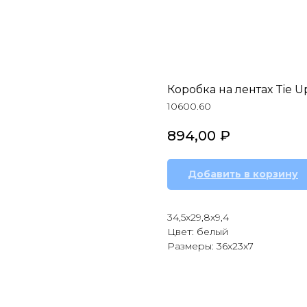
Коробка на лентах Tie U
10600.60
894,00
₽
Добавить в корзину
34,5x29,8x9,4
Цвет: белый
Размеры: 36х23х7