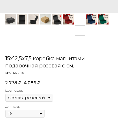
15х12,5х7,5 коробка магнитами
подарочная розовая с см,
SKU:
12771.15
2 778
₽
4 086
₽
Цвет товара
Длина, см