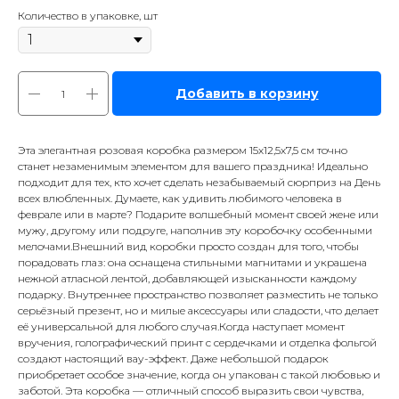
Количество в упаковке, шт
Добавить в корзину
Эта элегантная розовая коробка размером 15х12,5х7,5 см точно
станет незаменимым элементом для вашего праздника! Идеально
подходит для тех, кто хочет сделать незабываемый сюрприз на День
всех влюбленных. Думаете, как удивить любимого человека в
феврале или в марте? Подарите волшебный момент своей жене или
мужу, другому или подруге, наполнив эту коробочку особенными
мелочами.Внешний вид коробки просто создан для того, чтобы
порадовать глаз: она оснащена стильными магнитами и украшена
нежной атласной лентой, добавляющей изысканности каждому
подарку. Внутреннее пространство позволяет разместить не только
серьёзный презент, но и милые аксессуары или сладости, что делает
её универсальной для любого случая.Когда наступает момент
вручения, голографический принт с сердечками и отделка фольгой
создают настоящий вау-эффект. Даже небольшой подарок
приобретает особое значение, когда он упакован с такой любовью и
заботой. Эта коробка — отличный способ выразить свои чувства,