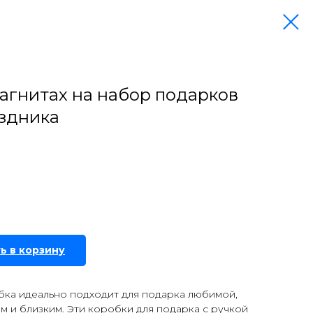
магнитах на набор подарков
здника
ь в корзину
бка идеально подходит для подарка любимой,
ым и близким. Эти коробки для подарка с ручкой