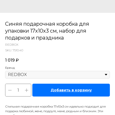
Синяя подарочная коробка для
упаковки 17х10х3 см, набор для
подарков и праздника
REDBOX
SKU:
7510.40
1 019
₽
Бренд
Добавить в корзину
Стильная подарочная коробка 17х10х3 см идеально подходит для
подарка любимой, жене, подруге, маме, родным и близким. Эти