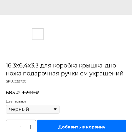
16,3x6,4x3,3 для коробка крышка-дно
ножа подарочная ручки см украшений
SKU:
3387.30
683
₽
1 200
₽
Цвет товара
Добавить в корзину