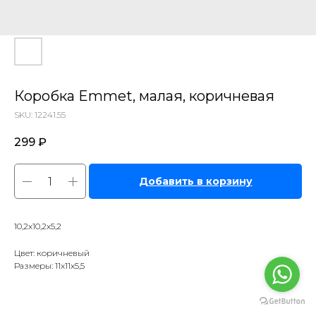
Коробка Emmet, малая, коричневая
SKU:
12241.55
299
₽
Добавить в корзину
10,2х10,2х5,2
Цвет: коричневый
Размеры: 11х11х5,5