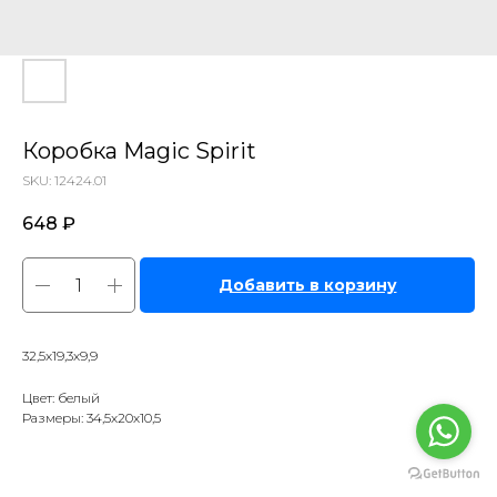
Коробка Magic Spirit
SKU:
12424.01
648
₽
Добавить в корзину
32,5х19,3х9,9
Цвет: белый
Размеры: 34,5х20х10,5