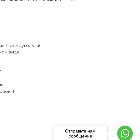
и: Прямоугольная
ном виде
1
ия
вок: 1
Отправьте нам
сообщение