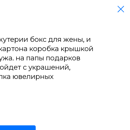
жутерии бокс для жены, и
 картона коробка крышкой
ужа. на папы подарков
ойдет с украшений,
лка ювелирных