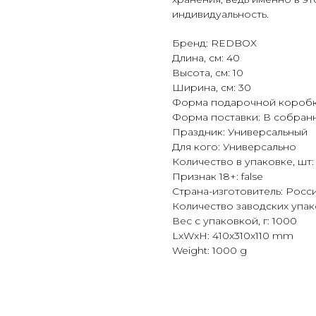
индивидуальность.
Бренд: REDBOX
Длина, см: 40
Высота, см: 10
Ширина, см: 30
Форма подарочной коробк
Форма поставки: В собран
Праздник: Универсальный
Для кого: Универсально
Количество в упаковке, шт: 
Признак 18+: false
Страна-изготовитель: Росс
Количество заводских упако
Вес с упаковкой, г: 1000
LxWxH: 410x310x110 mm
Weight: 1000 g