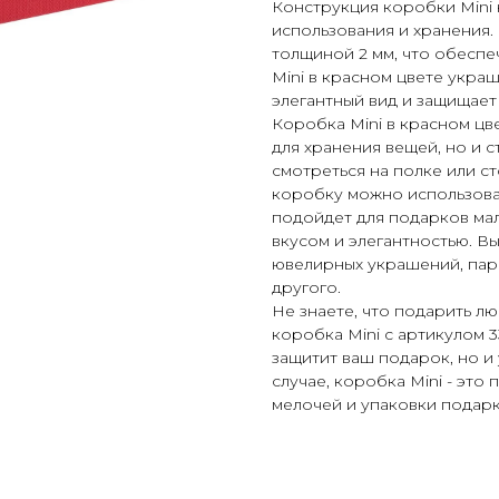
Конструкция коробки Mini 
использования и хранения.
толщиной 2 мм, что обеспе
Mini в красном цвете укра
элегантный вид и защищае
Коробка Mini в красном цв
для хранения вещей, но и 
смотреться на полке или ст
коробку можно использова
подойдет для подарков мал
вкусом и элегантностью. В
ювелирных украшений, пар
другого.
Не знаете, что подарить л
коробка Mini с артикулом 3
защитит ваш подарок, но и
случае, коробка Mini - это
мелочей и упаковки подарк