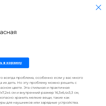
расная
ь в корзину
то всегда проблема, особенно если у вас много
да их деть. Но эту проблему можно решить с
асном цвете. Эта стильная и практичная
7,2х4 см и внутренний размер 16,3х6,4х3,3 см,
зопасно хранить мелкие вещи, такие как
ры для наушников или зарядные устройства.