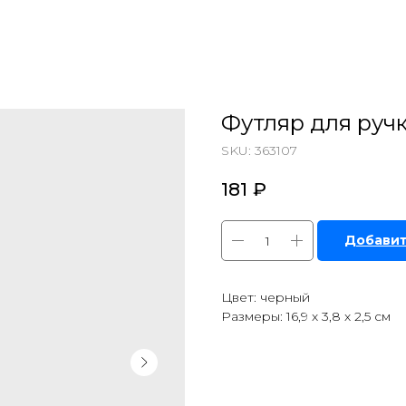
Футляр для ручк
SKU:
363107
181
₽
Добавит
Цвет: черный
Размеры: 16,9 х 3,8 х 2,5 см