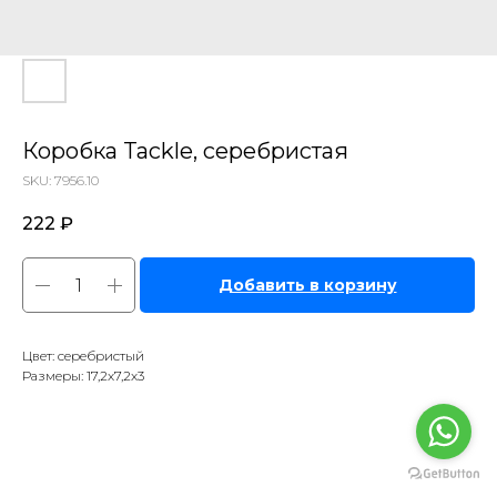
Коробка Tackle, серебристая
SKU:
7956.10
222
₽
Добавить в корзину
Цвет: серебристый
Размеры: 17,2х7,2х3