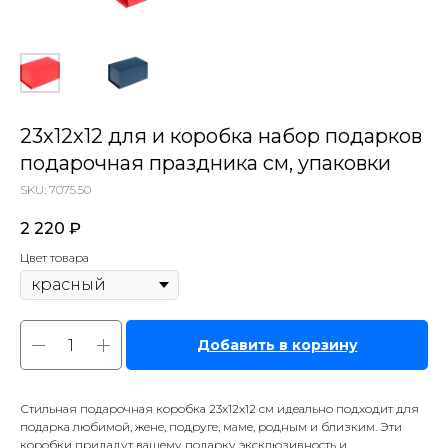
23х12х12 для и коробка набор подарков
подарочная праздника см, упаковки
SKU:
7075.50
2 220
₽
Цвет товара
Добавить в корзину
Стильная подарочная коробка 23х12х12 см идеально подходит для
подарка любимой, жене, подруге, маме, родным и близким. Эти
коробки придадут вашему подарку эксклюзивность и