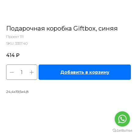
Подарочная коробка Giftbox, синяя
Проект 111
SKU:
3357.40
414
₽
Добавить в корзину
24,4х19,5х4,8