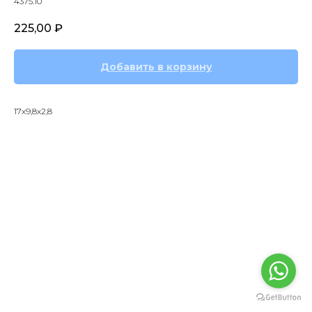
4375.10
225,00
₽
Добавить в корзину
17х9,8х2,8