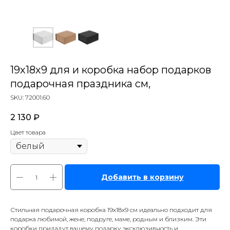
19х18х9 для и коробка набор подарков
подарочная праздника см,
SKU:
72001.60
2 130
₽
Цвет товара
Добавить в корзину
Стильная подарочная коробка 19х18х9 см идеально подходит для
подарка любимой, жене, подруге, маме, родным и близким. Эти
коробки придадут вашему подарку эксклюзивность и