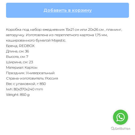
Добавить в корзину
Коробка под набор: ежедневник 15х21 см или 20х26 см , планинг,
авторучку. Изготовлена из переплетного картона 1,75 мм,
кашированного бумагой Majestic.
Бренд: REDBOX
Длина, см: 36
Высота, см: 7
Ширина, см: 23
Материал: Картон
Праздник: Универсальный
Страна-изготовитель: Россия
Вес с упаковкой, г: 850
lwh: 80x370x240 mm
Weight: 850 g