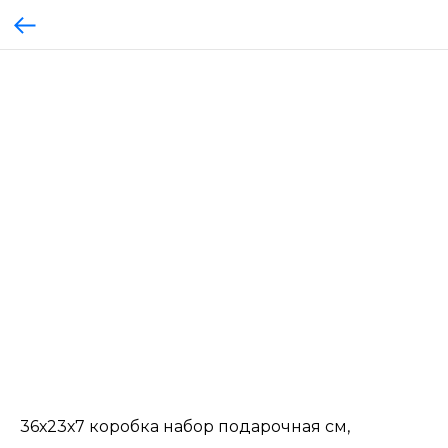
36х23х7 коробка набор подарочная см,