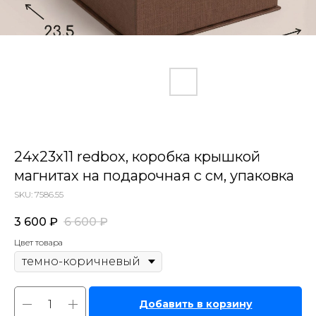
24х23х11 redbox, коробка крышкой
магнитах на подарочная с см, упаковка
SKU:
7586.55
3 600
₽
6 600
₽
Цвет товара
Добавить в корзину