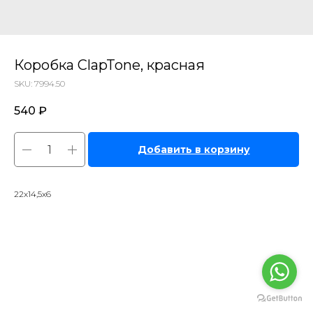
Коробка ClapTone, красная
SKU:
7994.50
540
₽
Добавить в корзину
22х14,5х6