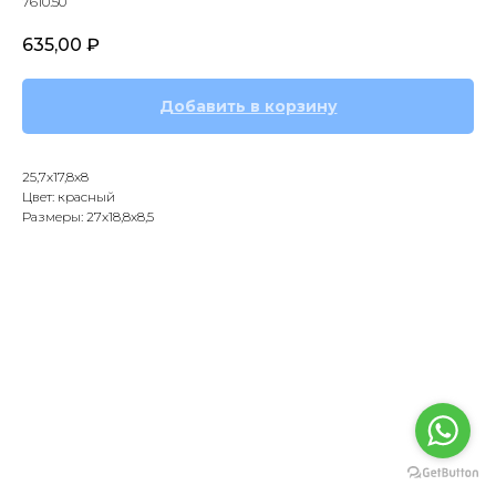
7610.50
635,00
₽
Добавить в корзину
25,7х17,8х8
Цвет: красный
Размеры: 27х18,8х8,5