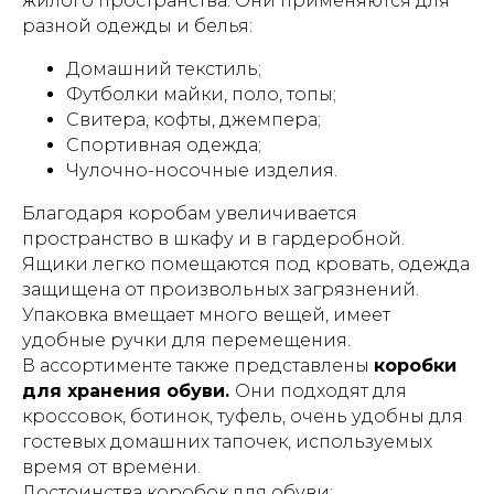
жилого пространства. Они применяются для
разной одежды и белья:
Домашний текстиль;
Футболки майки, поло, топы;
Свитера, кофты, джемпера;
Спортивная одежда;
Чулочно-носочные изделия.
Благодаря коробам увеличивается
пространство в шкафу и в гардеробной.
Ящики легко помещаются под кровать, одежда
защищена от произвольных загрязнений.
Упаковка вмещает много вещей, имеет
удобные ручки для перемещения.
В ассортименте также представлены
коробки
для хранения обуви.
Они подходят для
кроссовок, ботинок, туфель, очень удобны для
гостевых домашних тапочек, используемых
время от времени.
Достоинства коробок для обуви: