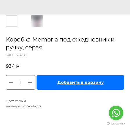
Коробка Memoria под ежедневник и
ручку, серая
SKU:
11702.10
934
₽
Добавить в корзину
Цвет: серый
Размеры: 23,5х24х3,5