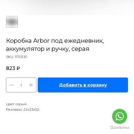
Коробка Arbor под ежедневник,
аккумулятор и ручку, серая
SKU:
11703.10
823
₽
Добавить в корзину
Цвет: серый
Размеры: 22х23х3,5