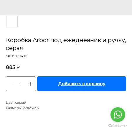
Коробка Arbor под ежедневник и ручку,
серая
SKU:
11704.10
885
₽
Добавить в корзину
Цвет: серый
Размеры: 22х23х3,5