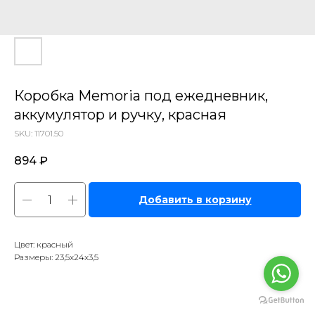
Коробка Memoria под ежедневник,
аккумулятор и ручку, красная
SKU:
11701.50
894
₽
Добавить в корзину
Цвет: красный
Размеры: 23,5х24х3,5