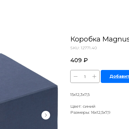
Коробка Magnus
SKU:
12771.40
409
₽
Добавит
15х12,3х7,5
Цвет: синий
Размеры: 16х12,5х7,9