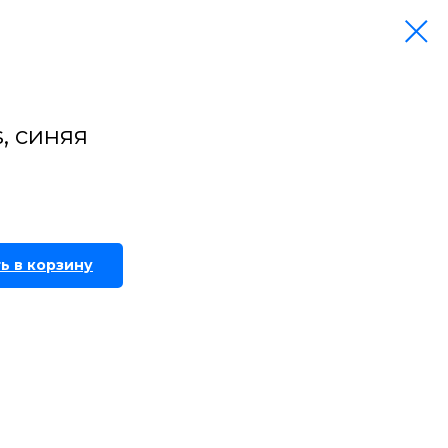
, синяя
ь в корзину