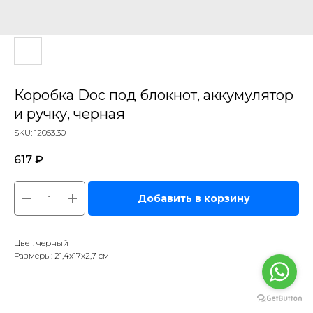
Коробка Doc под блокнот, аккумулятор
и ручку, черная
SKU:
12053.30
617
₽
Добавить в корзину
Цвет: черный
Размеры: 21,4х17х2,7 см