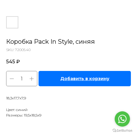
Коробка Pack In Style, синяя
SKU:
72005.40
545
₽
Добавить в корзину
18,3х17,7х7,9
Цвет: синий
Размеры: 19,5х18,5х9