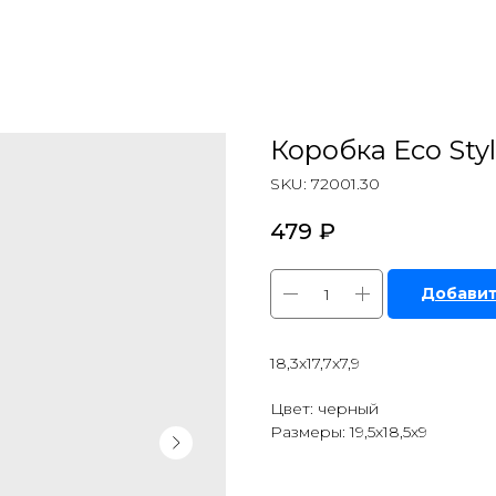
Коробка Eco Styl
SKU:
72001.30
479
₽
Добавит
18,3х17,7х7,9
Цвет: черный
Размеры: 19,5х18,5х9