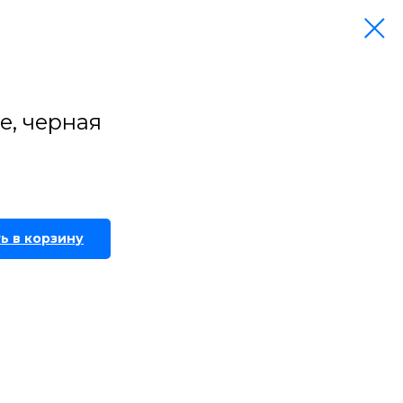
e, черная
ь в корзину